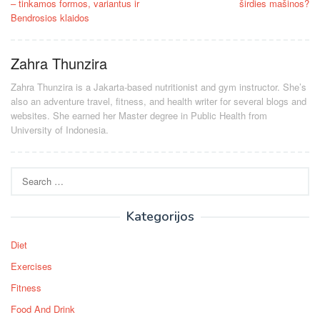
– tinkamos formos, variantus ir
širdies mašinos?
Bendrosios klaidos
Zahra Thunzira
Zahra Thunzira is a Jakarta-based nutritionist and gym instructor. She’s
also an adventure travel, fitness, and health writer for several blogs and
websites. She earned her Master degree in Public Health from
University of Indonesia.
Search
for:
Kategorijos
Diet
Exercises
Fitness
Food And Drink