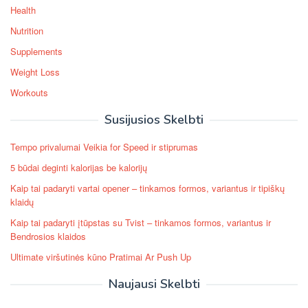
Health
Nutrition
Supplements
Weight Loss
Workouts
Susijusios Skelbti
Tempo privalumai Veikia for Speed ​​ir stiprumas
5 būdai deginti kalorijas be kalorijų
Kaip tai padaryti vartai opener – tinkamos formos, variantus ir tipiškų
klaidų
Kaip tai padaryti įtūpstas su Tvist – tinkamos formos, variantus ir
Bendrosios klaidos
Ultimate viršutinės kūno Pratimai Ar Push Up
Naujausi Skelbti