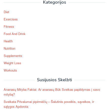
Kategorijos
Diet
Exercises
Fitness
Food And Drink
Health
Nutrition
Supplements
Weight Loss
Workouts
Susijusios Skelbti
Ananasų Mityba Faktai: Ar ananasų Būk Sveikas papildymas į savo
mitybą?
Sveikata Privalumai pipirmėčių – Šalutinis poveikis, sąveikos, ir
sąlygos Apdorota