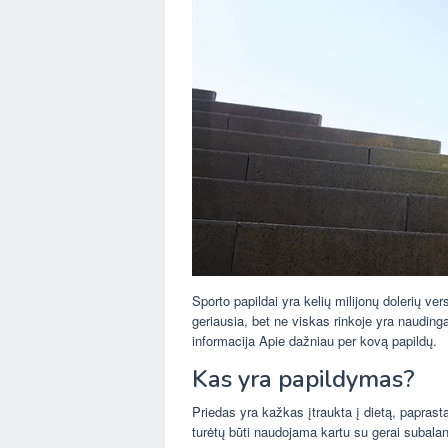
Sporto papildai yra kelių milijonų dolerių vers
geriausia, bet ne viskas rinkoje yra naudinga
informacija Apie dažniau per kovą papildų.
Kas yra papildymas?
Priedas yra kažkas įtraukta į dietą, paprast
turėtų būti naudojama kartu su gerai subalan