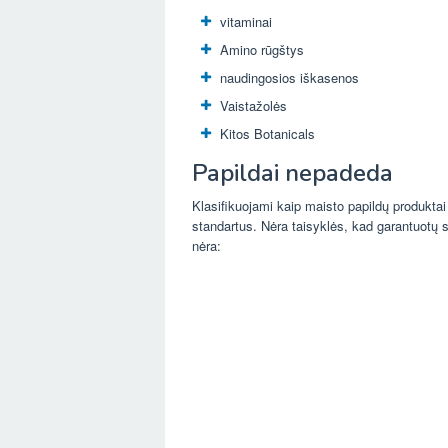
vitaminai
Amino rūgštys
naudingosios iškasenos
Vaistažolės
Kitos Botanicals
Papildai nepadeda
Klasifikuojami kaip maisto papildų produktai
standartus. Nėra taisyklės, kad garantuotų
nėra: