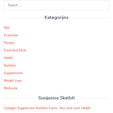
Search
for:
Kategorijos
Diet
Exercises
Fitness
Food And Drink
Health
Nutrition
Supplements
Weight Loss
Workouts
Susijusios Skelbti
Collagen Supplement Nutrition Facts: Skin and Joint Health