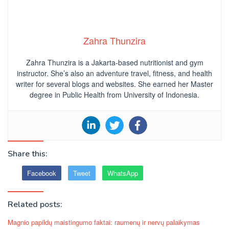
Zahra Thunzira
Zahra Thunzira is a Jakarta-based nutritionist and gym
instructor. She’s also an adventure travel, fitness, and health
writer for several blogs and websites. She earned her Master
degree in Public Health from University of Indonesia.
Share this:
Facebook
Tweet
WhatsApp
Related posts:
Magnio papildų maistingumo faktai: raumenų ir nervų palaikymas