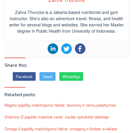
Zahra Thunzira is a Jakarta-based nutritionist and gym
instructor. She’s also an adventure travel, fitness, and health
writer for several blogs and websites. She earned her Master
degree in Public Health from University of Indonesia.
Share this:
Facebook
Tweet
WhatsApp
Related posts:
Magnio papildų maistingumo faktai: raumenų ir nervų palaikymas
Vitamino D papildo maistinė vertė: saulės spinduliai tabletėje
Omega-3 papildų maistingumo faktai: smegenų ir širdies sveikata