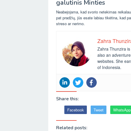
galutinis Minties
Neabejojama, kad svorio netekimas reikalauj
pat pradžių, jūs esate labiau tikėtina, kad pa
streso ar nerimo.
Zahra Thunzir
Zahra Thunzira is 
also an adventure 
websites. She ear
of Indonesia.
Share this:
Facebook
Tweet
WhatsApp
Related posts: