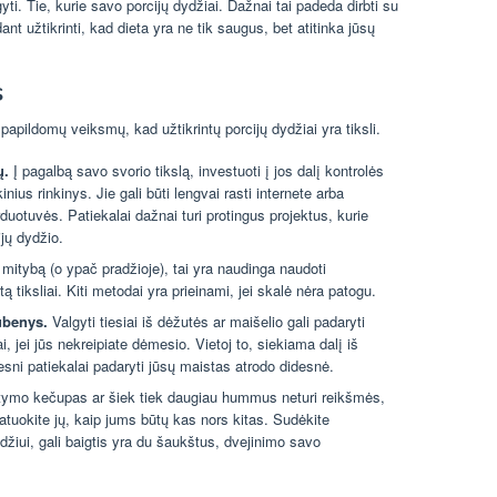
yti. Tie, kurie savo porcijų dydžiai. Dažnai tai padeda dirbti su
ant užtikrinti, kad dieta yra ne tik saugus, bet atitinka jūsų
s
s papildomų veiksmų, kad užtikrintų porcijų dydžiai yra tiksli.
ų.
Į pagalbą savo svorio tikslą, investuoti į jos dalį kontrolės
inius rinkinys. Jie gali būti lengvai rasti internete arba
otuvės. Patiekalai dažnai turi protingus projektus, kurie
ijų dydžio.
mitybą (o ypač pradžioje), tai yra naudinga naudoti
 tiksliai. Kiti metodai yra prieinami, jei skalė nėra patogu.
dubenys.
Valgyti tiesiai iš dėžutės ar maišelio gali padaryti
, jei jūs nekreipiate dėmesio. Vietoj to, siekiama dalį iš
sni patiekalai padaryti jūsų maistas atrodo didesnė.
ymo kečupas ar šiek tiek daugiau hummus neturi reikšmės,
šmatuokite jų, kaip jums būtų kas nors kitas. Sudėkite
žiui, gali baigtis yra du šaukštus, dvejinimo savo