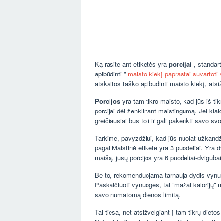
Ką rasite ant etiketės yra
porcijai
, standart
apibūdinti ”
maisto kiekį paprastai suvartoti
atskaitos taško apibūdinti maisto kiekį, ats
Porcijos
yra tam tikro maisto, kad jūs iš t
porcijai dėl ženklinant maistingumą. Jei klai
greičiausiai bus toli ir gali pakenkti savo svor
Tarkime, pavyzdžiui, kad jūs nuolat užkand
pagal Maistinė etikete yra 3 puodeliai. Yra d
maišą, jūsų porcijos yra 6 puodeliai-dvigubai
Be to, rekomenduojama tarnauja dydis vynuo
Paskaičiuoti vynuoges, tai “mažai kalorijų” 
savo numatomą dienos limitą.
Tai tiesa, net atsižvelgiant į tam tikrų die