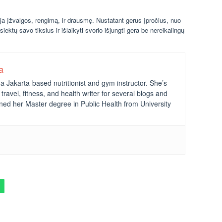
a įžvalgos, rengimą, ir drausmę. Nustatant gerus įpročius, nuo
siektų savo tikslus ir išlaikyti svorio išjungti gera be nereikalingų
a
a Jakarta-based nutritionist and gym instructor. She’s
travel, fitness, and health writer for several blogs and
ned her Master degree in Public Health from University