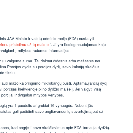
inis JAV Maisto ir vaistų administracija (FDA) nustatyti
 vienu prisėdimu už tą maisto
“. Ji yra tiesiog naudojamas kaip
ižvelgiant į mitybos rodomos informacijos.
ikrųjų valgome suma. Tai dažnai didesnis arba mažesnis nei
dina Porcijos dydis su porcijos dydį, savo kalorijų skaičius
io tikslų.
žiauti mažo kaloringumo mikrobangų pūsti. Aptarnaujančių dydį
vi porcijas kiekvienoje pilno dydžio maišelį. Jei valgyti visą
 porcijai ir dvigubai mitybos vertybes.
gių yra 1 puodelis ar grubiai 16 vynuogės. Nebent jūs
maistas gali padidinti savo angliavandenių suvartojimą pat už
tos apps, kad pagrįsti savo skaičiavimus apie FDA tarnauja dydžių.