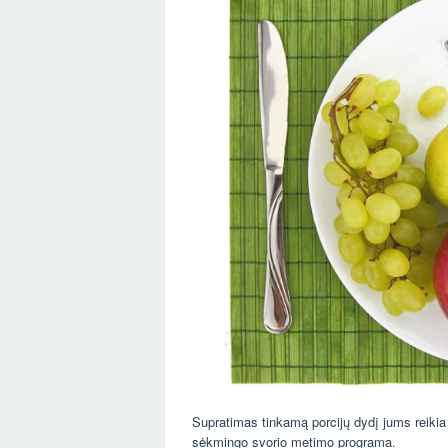
Supratimas tinkamą porcijų dydį jums reikia i
sėkmingo svorio metimo programa.